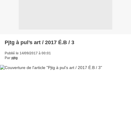
Pjtg à pul’s art / 2017 É.B / 3
Publié le 14/09/2017 à 00:01
Par
pjtg