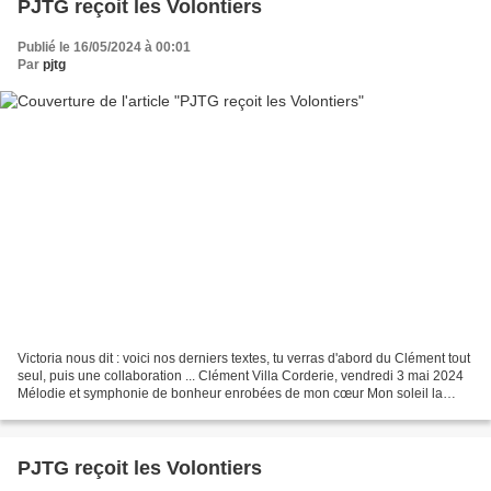
PJTG reçoit les Volontiers
Publié le 16/05/2024 à 00:01
Par
pjtg
Victoria nous dit : voici nos derniers textes, tu verras d'abord du Clément tout
seul, puis une collaboration ... Clément Villa Corderie, vendredi 3 mai 2024
Mélodie et symphonie de bonheur enrobées de mon cœur Mon soleil la
symphonie intérieure qui m'encorde...
PJTG reçoit les Volontiers