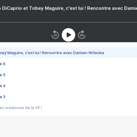
 DiCaprio et Tobey Maguire, c'est lui ! Rencontre avec Dam
bey Maguire, c'est lui ! Rencontre avec Damien Witecka
e 6
e 5
e 4
e 3
s créatrices de la VF !
e 2
e 1