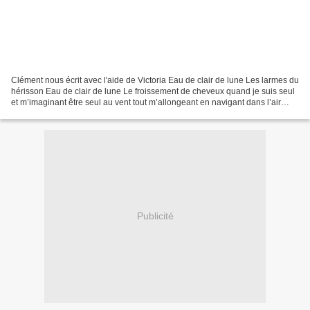
Clément nous écrit avec l'aide de Victoria Eau de clair de lune Les larmes du
hérisson Eau de clair de lune Le froissement de cheveux quand je suis seul
et m’imaginant être seul au vent tout m’allongeant en navigant dans l’air
avec une feuille d’étoile...
Publicité