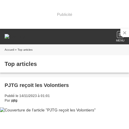
Publicité
MENU
Accueil
» Top articles
Top articles
PJTG reçoit les Volontiers
Publié le 14/11/2023 à 01:01
Par
pjtg