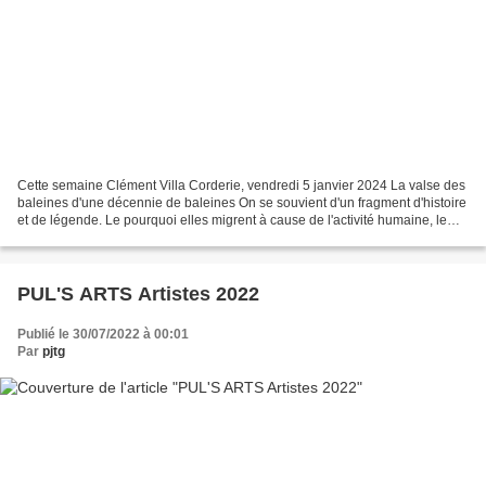
Cette semaine Clément Villa Corderie, vendredi 5 janvier 2024 La valse des
baleines d'une décennie de baleines On se souvient d'un fragment d'histoire
et de légende. Le pourquoi elles migrent à cause de l'activité humaine, le
tout de laine. Dans leur...
PUL'S ARTS Artistes 2022
Publié le 30/07/2022 à 00:01
Par
pjtg