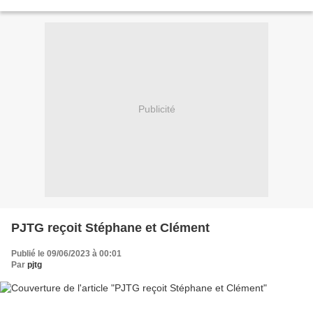
les étoiles, Rejoins la...
Publicité
PJTG reçoit Stéphane et Clément
Publié le 09/06/2023 à 00:01
Par
pjtg