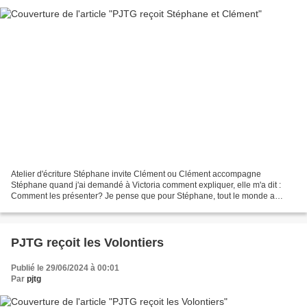
Atelier d'écriture Stéphane invite Clément ou Clément accompagne
Stéphane quand j'ai demandé à Victoria comment expliquer, elle m'a dit :
Comment les présenter? Je pense que pour Stéphane, tout le monde a
compris... Quant à Clément, une formule comme...
PJTG reçoit les Volontiers
Publié le 29/06/2024 à 00:01
Par
pjtg