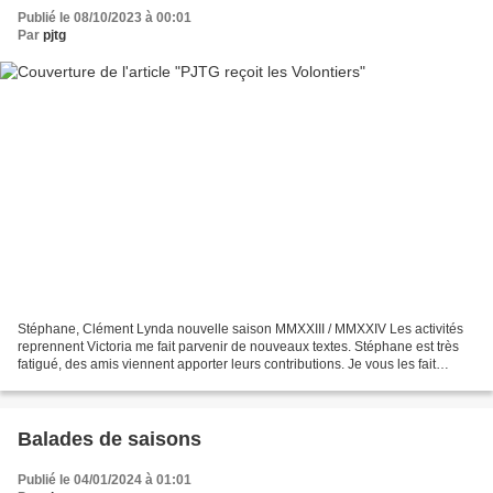
Publié le 08/10/2023 à 00:01
Par
pjtg
Stéphane, Clément Lynda nouvelle saison MMXXIII / MMXXIV Les activités
reprennent Victoria me fait parvenir de nouveaux textes. Stéphane est très
fatigué, des amis viennent apporter leurs contributions. Je vous les fait
parvenir avec quelques photos de...
Balades de saisons
Publié le 04/01/2024 à 01:01