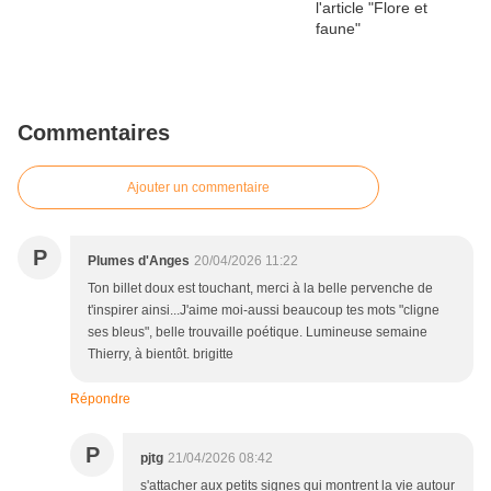
Commentaires
Ajouter un commentaire
P
Plumes d'Anges
20/04/2026 11:22
Ton billet doux est touchant, merci à la belle pervenche de
t'inspirer ainsi...J'aime moi-aussi beaucoup tes mots "cligne
ses bleus", belle trouvaille poétique. Lumineuse semaine
Thierry, à bientôt. brigitte
Répondre
P
pjtg
21/04/2026 08:42
s'attacher aux petits signes qui montrent la vie autour