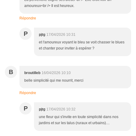
amoureux<br /> Il est heureux.
Répondre
P
pjtg
17/04/2026 10:31
et l'amoureux voyant le bleu se voit chasser le blues
et chanter pour inviter à espérer ?
B
broutilleb
16/04/2026 10:10
belle simplicité qui me nourrit, merci
Répondre
P
pjtg
17/04/2026 10:32
une fleur qui s'invite en toute simplicité dans nos
jardins et sur les talus (ruraux et urbains)....