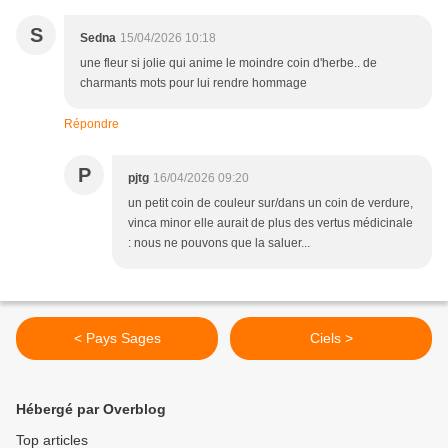
S
Sedna
15/04/2026 10:18
une fleur si jolie qui anime le moindre coin d'herbe.. de
charmants mots pour lui rendre hommage
Répondre
P
pjtg
16/04/2026 09:20
un petit coin de couleur sur/dans un coin de verdure,
vinca minor elle aurait de plus des vertus médicinale
: nous ne pouvons que la saluer...
< Pays Sages
Ciels >
Hébergé par Overblog
Top articles