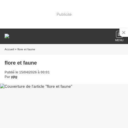
Publicité
MENU
Accueil
» flore et faune
flore et faune
Publié le 15/04/2026 à 00:01
Par
pjtg